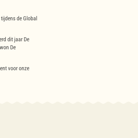
tijdens de Global
rd dit jaar De
 won De
ment voor onze