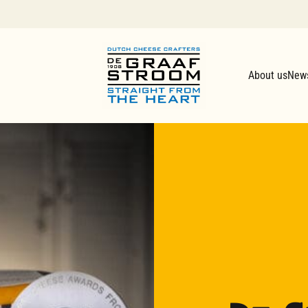
About us
New