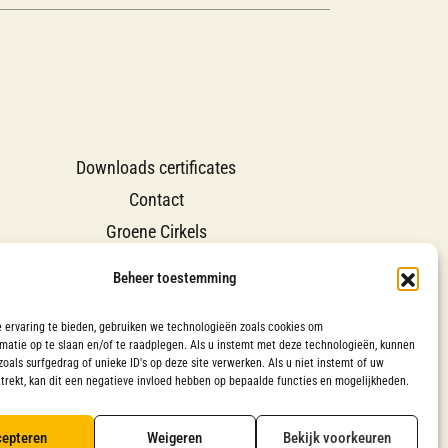
Downloads certificates
Contact
Groene Cirkels
Beheer toestemming
 ervaring te bieden, gebruiken we technologieën zoals cookies om
matie op te slaan en/of te raadplegen. Als u instemt met deze technologieën, kunnen
oals surfgedrag of unieke ID's op deze site verwerken. Als u niet instemt of uw
trekt, kan dit een negatieve invloed hebben op bepaalde functies en mogelijkheden.
Privacy Statement (EU)
Cookie Policy (EU)
epteren
Weigeren
Bekijk voorkeuren