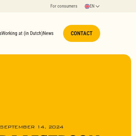
For consumers
EN
CONTACT
s
Working at (in Dutch)
News
SEPTEMBER 14, 2024