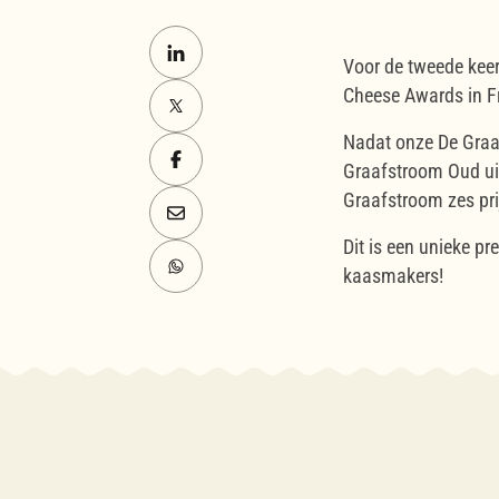
Voor de tweede keer
Cheese Awards in F
Nadat onze De Graaf
Graafstroom Oud uit
Graafstroom zes pri
Dit is een unieke p
kaasmakers!