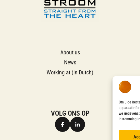
About us
News
Working at (in Dutch)
Om u de beste
apparaatinfor
VOLG ONS OP
we gegevens z
instemming in
Acc