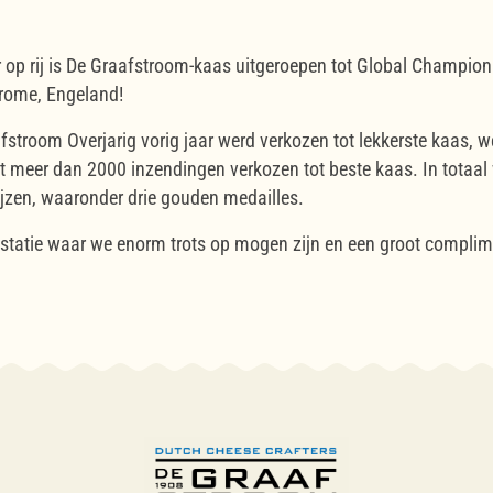
 op rij is De Graafstroom-kaas uitgeroepen tot Global Champion 
rome, Engeland!
stroom Overjarig vorig jaar werd verkozen tot lekkerste kaas, we
 meer dan 2000 inzendingen verkozen tot beste kaas. In totaal
jzen, waaronder drie gouden medailles.
restatie waar we enorm trots op mogen zijn en een groot compli