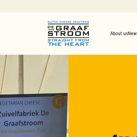
About us
New