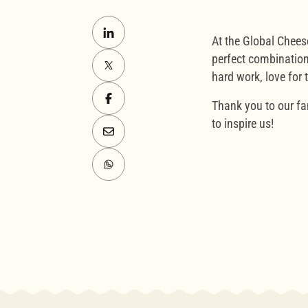
At the Global Chee
perfect combination
hard work, love for 
Thank you to our fa
to inspire us!