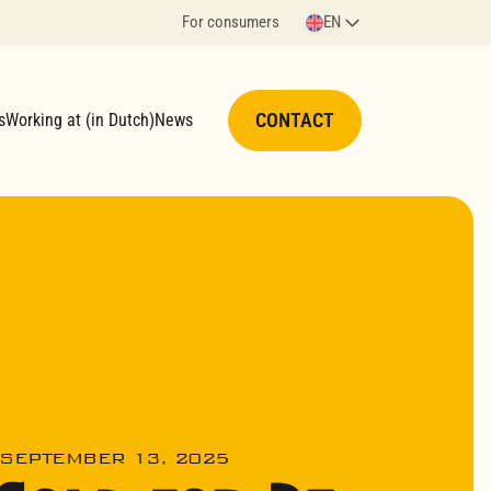
For consumers
EN
CONTACT
s
Working at (in Dutch)
News
SEPTEMBER 13, 2025