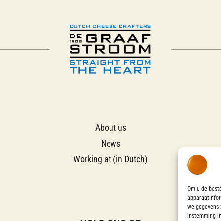
About us
News
Working at (in Dutch)
Om u de beste
apparaatinfor
we gegevens z
instemming in