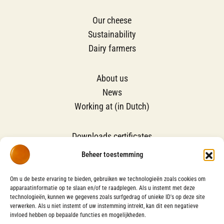
Our cheese
Sustainability
Dairy farmers
About us
News
Working at (in Dutch)
Downloads certificates
Contact
Beheer toestemming
Groene Cirkels
Om u de beste ervaring te bieden, gebruiken we technologieën zoals cookies om
apparaatinformatie op te slaan en/of te raadplegen. Als u instemt met deze
technologieën, kunnen we gegevens zoals surfgedrag of unieke ID's op deze site
VOLG ONS OP
verwerken. Als u niet instemt of uw instemming intrekt, kan dit een negatieve
invloed hebben op bepaalde functies en mogelijkheden.