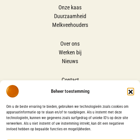
Onze kaas
Duurzaamheid
Melkveehouders
Over ons
Werken bij
Nieuws
Contact
Groene Cirkels
Beheer toestemming
Downloads certificaten
Om u de beste ervaring te bieden, gebruiken we technologieën zoals cookies om
apparaatinformatie op te slaan en/of te raadplegen. Als u instemt met deze
technologieën, kunnen we gegevens zoals surfgedrag of unieke ID's op deze site
VOLG ONS OP
verwerken. Als u niet instemt of uw instemming intrekt, kan dit een negatieve
invloed hebben op bepaalde functies en mogelijkheden.